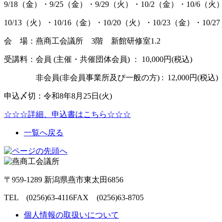
9/18（金）・9/25（金）・9/29（火）・10/2（金）・10/6（火
10/13（火）・10/16（金）・10/20（火）・10/23（金）・10/
会 場：燕商工会議所 3階 新館研修室1.2
受講料：会員 (主催・共催団体会員) ： 10,000円(税込)
非会員(非会員事業所及び一般の方) : 12,000円(税込
申込〆切：令和8年8月25日(火)
☆☆☆詳細、申込書はこちら☆☆☆
一覧へ戻る
〒959-1289 新潟県燕市東太田6856
TEL (0256)63-4116
FAX (0256)63-8705
個人情報の取扱いについて