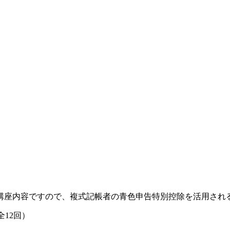
講座内容ですので、複式記帳者の青色申告特別控除を活用され
10月30日(金) 午後6時半