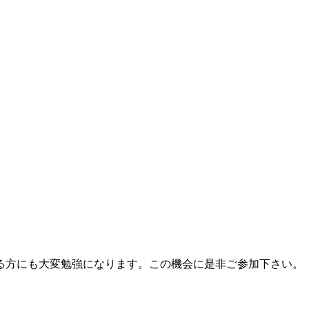
る方にも大変勉強になります。この機会に是非ご参加下さい。
～8時半（全12回）