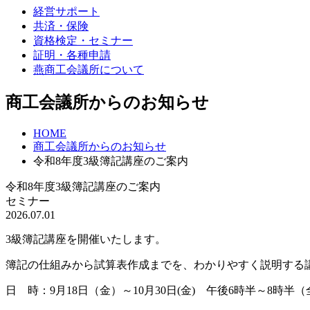
経営サポート
共済・保険
資格検定・セミナー
証明・各種申請
燕商工会議所について
商工会議所からのお知らせ
HOME
商工会議所からのお知らせ
令和8年度3級簿記講座のご案内
令和8年度3級簿記講座のご案内
セミナー
2026.07.01
3級簿記講座を開催いたします。
簿記の仕組みから試算表作成までを、わかりやすく説明する
日 時：9月18日（金）～