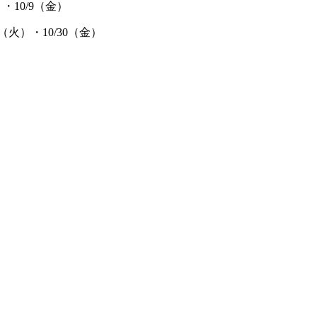
）・10/9（金）
27（火）・10/30（金）
)