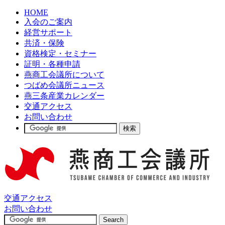
HOME
入会のご案内
経営サポート
共済・保険
資格検定・セミナー
証明・各種申請
燕商工会議所について
つばめ会議所ニュース
燕三条産業カレンダー
交通アクセス
お問い合わせ
交通アクセス
お問い合わせ