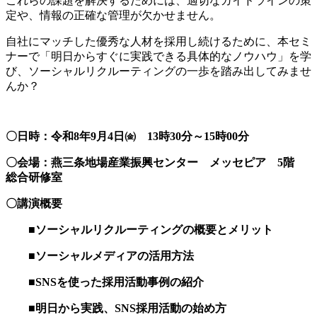
これらの課題を解決するためには、適切なガイドラインの策
定や、情報の正確な管理が欠かせません。
自社にマッチした優秀な人材を採用し続けるために、本セミ
ナーで「明日からすぐに実践できる具体的なノウハウ」を学
び、ソーシャルリクルーティングの一歩を踏み出してみませ
んか？
〇日時：令和8年9月4日㈮ 13時30分～15時00分
〇会場：燕三条地場産業振興センター メッセピア 5階
総合研修室
〇講演概要
■ソーシャルリクルーティングの概要とメリット
■ソーシャルメディアの活用方法
■SNSを使った採用活動事例の紹介
■明日から実践、SNS採用活動の始め方