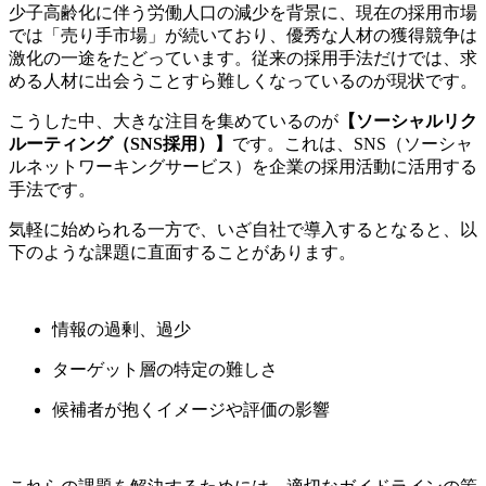
少子高齢化に伴う労働人口の減少を背景に、現在の採用市場
では「売り手市場」が続いており、優秀な人材の獲得競争は
激化の一途をたどっています。従来の採用手法だけでは、求
める人材に出会うことすら難しくなっているのが現状です。
こうした中、大きな注目を集めているのが
【ソーシャルリク
ルーティング（SNS採用）】
です。これは、SNS（ソーシャ
ルネットワーキングサービス）を企業の採用活動に活用する
手法です。
気軽に始められる一方で、いざ自社で導入するとなると、以
下のような課題に直面することがあります。
情報の過剰、過少
ターゲット層の特定の難しさ
候補者が抱くイメージや評価の影響