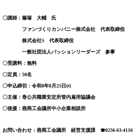
〇講師：篠塚 大輔 氏
ファンづくりカンパニー株式会社 代表取締役
株式会社S 代表取締役
一般社団法人パッションリーダーズ 参事
〇受講料：無料
〇定員：50名
〇申込締切：令和8年8月25日㈫
〇主催：巻公共職業安定所管内雇用協議会
〇後援：燕商工会議所中小企業相談所
お問い合わせ：燕商工会議所 経営支援課 ☎0256-63-4116