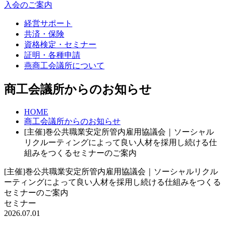
入会のご案内
経営サポート
共済・保険
資格検定・セミナー
証明・各種申請
燕商工会議所について
商工会議所からのお知らせ
HOME
商工会議所からのお知らせ
[主催]巻公共職業安定所管内雇用協議会｜ソーシャル
リクルーティングによって良い人材を採用し続ける仕
組みをつくるセミナーのご案内
[主催]巻公共職業安定所管内雇用協議会｜ソーシャルリクル
ーティングによって良い人材を採用し続ける仕組みをつくる
セミナーのご案内
セミナー
2026.07.01