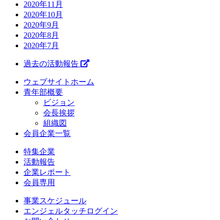
2020年11月
2020年10月
2020年9月
2020年8月
2020年7月
過去の活動報告
ウェブサイトホーム
青年部概要
ビジョン
会長挨拶
組織図
会員企業一覧
特集企業
活動報告
企業レポート
会員専用
事業スケジュール
エンジェルタッチログイン