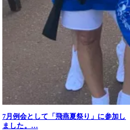
7月例会として「飛燕夏祭り」に参加し
ました。…