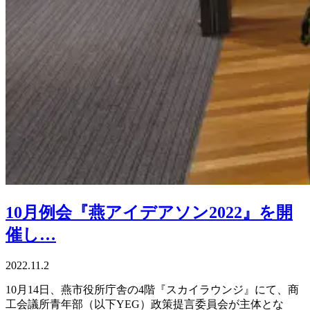
10月例会『燕アイデアソン2022』を開
催し…
2022.11.2
10月14日、燕市役所庁舎の4階『スカイラウンジ』にて、商
工会議所青年部（以下YEG）政策提言委員会が主体とな