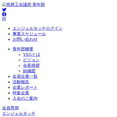
エンジェルタッチログイン
事業スケジュール
お問い合わせ
青年部概要
YEGとは
ビジョン
会長挨拶
組織図
会員企業一覧
活動報告
企業レポート
特集企業
入会のご案内
会員専用
エンジェルタッチ