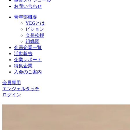
事業スケジュール
お問い合わせ
青年部概要
YEGとは
ビジョン
会長挨拶
組織図
会員企業一覧
活動報告
企業レポート
特集企業
入会のご案内
会員専用
エンジェルタッチ
ログイン