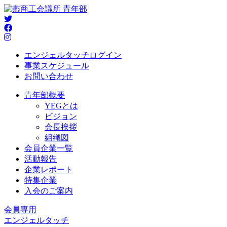
エンジェルタッチログイン
事業スケジュール
お問い合わせ
青年部概要
YEGとは
ビジョン
会長挨拶
組織図
会員企業一覧
活動報告
企業レポート
特集企業
入会のご案内
会員専用
エンジェルタッチ