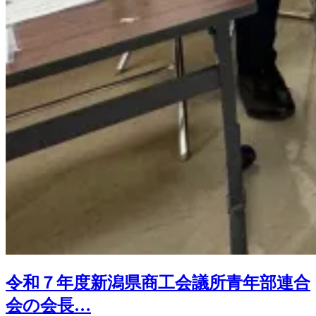
令和７年度新潟県商工会議所青年部連合
会の会長…