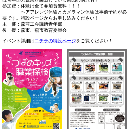
参加費：体験は全て参加費無料！！！
ヘアアレンジ体験とカメラマン体験は事前予約が必
要です。特設ページからお申し込みください！
主 催：燕商工会議所青年部
後 援：燕市、燕市教育委員会
イベント詳細は
コチラの特設ページ
をご覧ください！