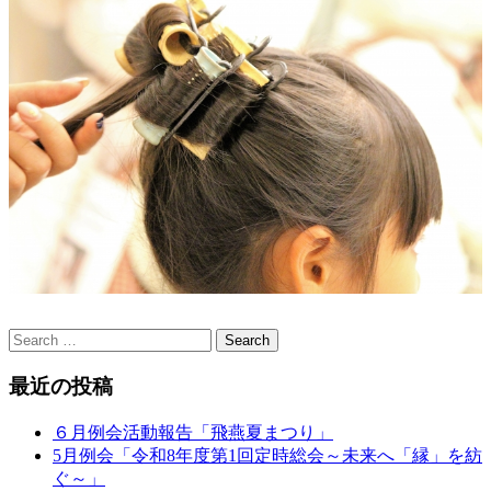
最近の投稿
６月例会活動報告「飛燕夏まつり」
5月例会「令和8年度第1回定時総会～未来へ「縁」を紡
ぐ～」